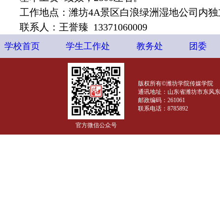
工作地点：潍坊4A景区白浪绿洲湿地公司内独
联系人：王誉臻 13371060009
学校首页
学生工作处
教务处
团委
版权所有©潍坊学院传媒学院
通讯地址：山东省潍坊市东风东街
邮政编码：261061
联系电话：8785892
官方微信公众号