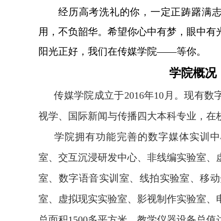
经历高考洗礼的你，一定正踌躇满
用，不负韶华。希望你心中有梦，眼中有
阳光正好，我们在传媒学院——等你。
学院概况
传媒学院成立于
2016
年
10
月。现有数
视学、国际新闻与传播四大本科专业，在
学院拥有功能完善的数字媒体实训中
室、交互沉浸研发中心、非线编实验室、
室、数字语音实训室、线拍实验室、移动
室、虚拟现实实验室、影视制作实验室、
总面积
1500
多平方米，教学仪器设备总值