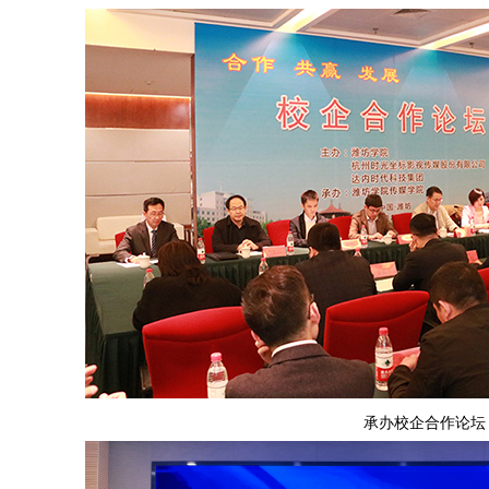
承办校企合作论