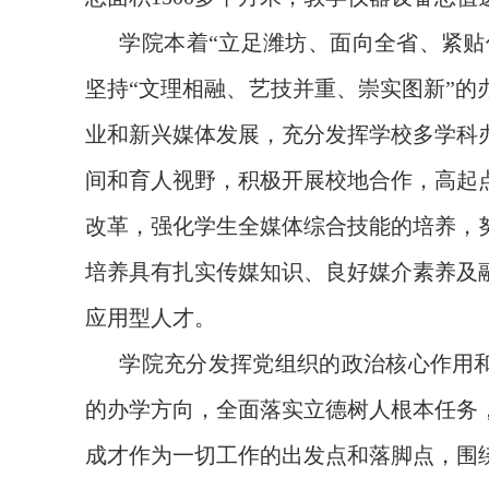
学院本着
“
立足潍坊、面向全省、紧贴
坚持
“
文理相融、艺技并重、崇实图新
”
的
业和新兴媒体发展，充分发挥学校多学科
间和育人视野，积极开展校地合作，高起
改革，强化学生全媒体综合技能的培养，
培养具有扎实传媒知识、良好媒介素养及
应用型人才。
学院充分发挥党组织的政治核心作用
的办学方向，全面落实立德树人根本任务
成才作为一切工作的出发点和落脚点，围