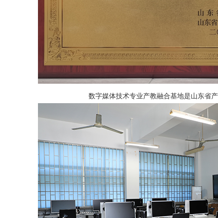
数字媒体技术专业产教融合基地是山东省产