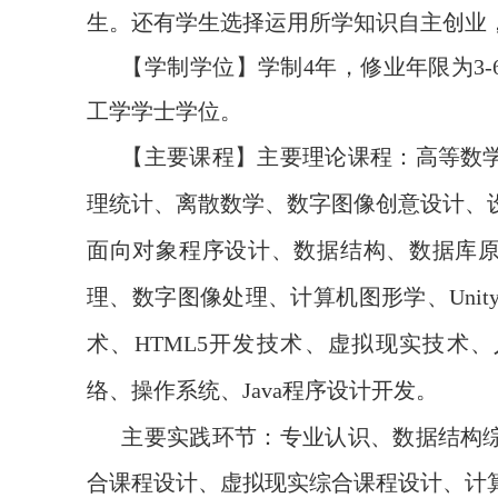
生。还有学生选择运用所学知识自主创业
【学制学位】学制
4
年，修业年限为
3-
工学学士学位。
【主要课程】主要理论课程：高等数
理统计、离散数学、数字图像创意设计、
面向对象程序设计、数据结构、数据库
理、数字图像处理、计算机图形学、
Unit
术、
HTML5
开发技术、虚拟现实技术、
络、操作系统、
Java
程序设计开发。
主要实践环节：专业认识、数据结构
合课程设计、虚拟现实综合课程设计、计