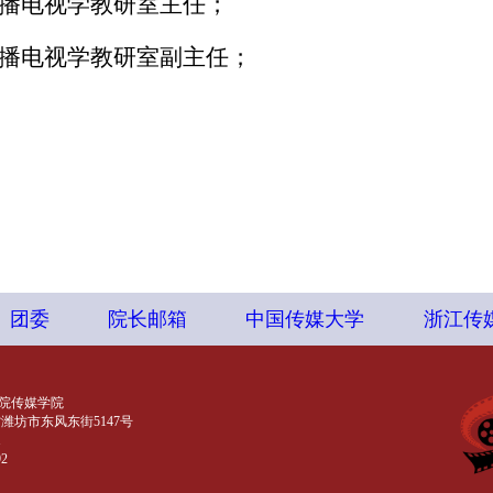
播电视学教研室主任；
播电视学教研室副主任；
团委
院长邮箱
中国传媒大学
浙江传
院传媒学院
潍坊市东风东街5147号
1
2