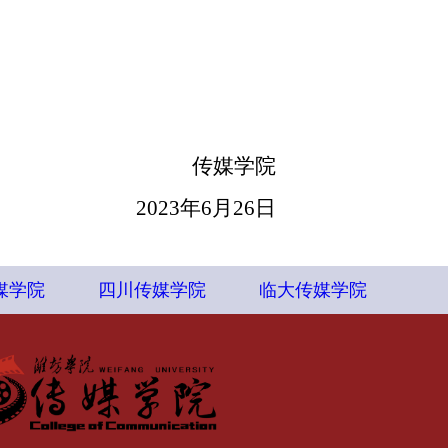
传媒学院
2023
年
6
月
26
日
媒学院
四川传媒学院
临大传媒学院