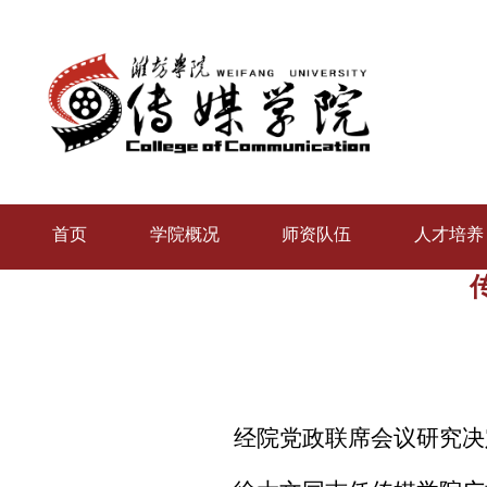
首页
学院概况
师资队伍
人才培养
经院党政联席会议
研究决