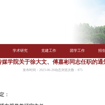
学术研究
党建工作
团学工作
招
传媒学院关于徐大文、傅嘉彬同志任职的通
发布时间：2023-06-26
动态浏览次数：
875
定：